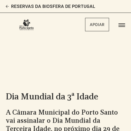
Skip
RESERVAS DA BIOSFERA DE PORTUGAL
to
main
content
APOIAR
Dia Mundial da 3ª Idade
A Câmara Municipal do Porto Santo
vai assinalar o Dia Mundial da
Terceira Idade, no próximo dia 29 de