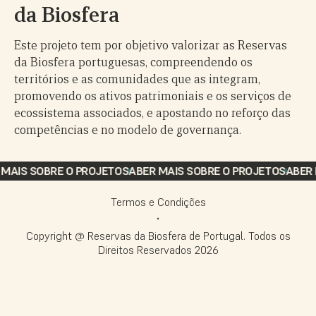
da Biosfera
Este projeto tem por objetivo valorizar as Reservas
da Biosfera portuguesas, compreendendo os
territórios e as comunidades que as integram,
promovendo os ativos patrimoniais e os serviços de
ecossistema associados, e apostando no reforço das
competências e no modelo de governança.
AIS SOBRE O PROJETO
SABER MAIS SOBRE O PROJETO
SABER M
Termos e Condições
Copyright @ Reservas da Biosfera de Portugal. Todos os
Direitos Reservados
2026