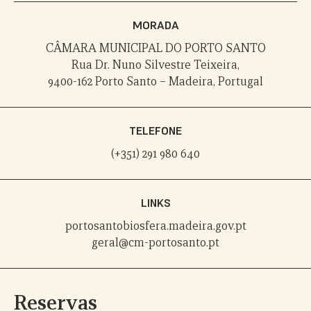
MORADA
CÂMARA MUNICIPAL DO PORTO SANTO
Rua Dr. Nuno Silvestre Teixeira,
9400-162 Porto Santo – Madeira, Portugal
TELEFONE
(+351) 291 980 640
LINKS
portosantobiosfera.madeira.gov.pt
geral@cm-portosanto.pt
Reservas